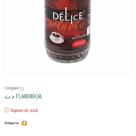
Compare
د.ت
11,600
BOCAL
Rupture de stock
Partager sur :