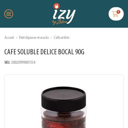
0
Accueil
Petit déjeuner et snacks
Cafés et thés
CAFE SOLUBLE DELICE BOCAL 90G
SKU:
20020999001354