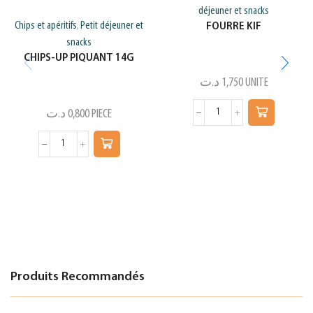
déjeuner et snacks
Chips et apéritifs
Petit déjeuner et
FOURRE KIF
,
snacks
CHIPS-UP PIQUANT 14G
د.ت
1,750
UNITE
د.ت
0,800
PIECE
Produits Recommandés