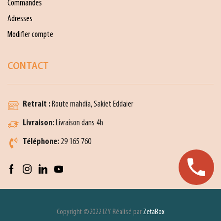
Commandes
Adresses
Modifier compte
CONTACT
Retrait :
Route mahdia, Sakiet Eddaier
Livraison:
Livraison dans 4h
Téléphone:
29 165 760
Copyright ©2022 IZY Réalisé par
ZetaBox