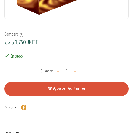
Compare
د.ت
1,750
UNITE
En stock
Ajouter Au Panier
Partager sur :