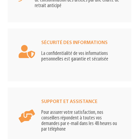
de consommation des articles par une charte de
retrait anticipé
SÉCURITÉ DES INFORMATIONS
La confidentialité de vos informations
personnelles est garantie et sécurisée
SUPPORT ET ASSISTANCE
Pour assurer votre satisfaction, nos
conseillers répondent à toutes vos
demandes par e-mail dans les 48 heures ou
par téléphone