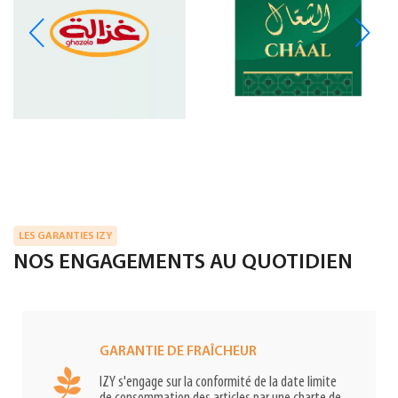
LES GARANTIES IZY
NOS ENGAGEMENTS AU QUOTIDIEN
GARANTIE DE FRAÎCHEUR
IZY s'engage sur la conformité de la date limite