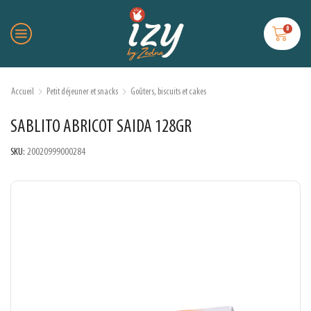
0
Accueil
Petit déjeuner et snacks
Goûters, biscuits et cakes
SABLITO ABRICOT SAIDA 128GR
SKU:
20020999000284