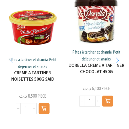
Pâtes à tartiner et chamia
Petit
,
déjeuner et snacks
Pâtes à tartiner et chamia
Petit
,
DORELLA CREME A TARTINER
déjeuner et snacks
CHOCOLAT 450G
CREME A TARTINER
NOISETTES 500G SAID
د.ت
6,100
PIECE
د.ت
8,500
PIECE