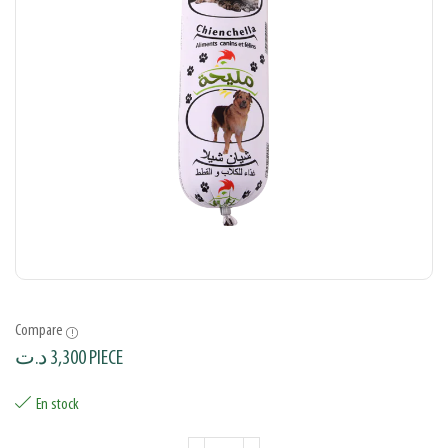
Compare
د.ت
3,300
PIECE
En stock