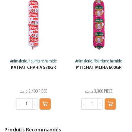
Animalerie
Nourriture humide
Animalerie
Nourriture humide
,
,
KATPAT CHAHIA 530GR
P’TICHAT MLIHA 600GR
د.ت
2,400
PIECE
د.ت
3,300
PIECE
Produits Recommandés