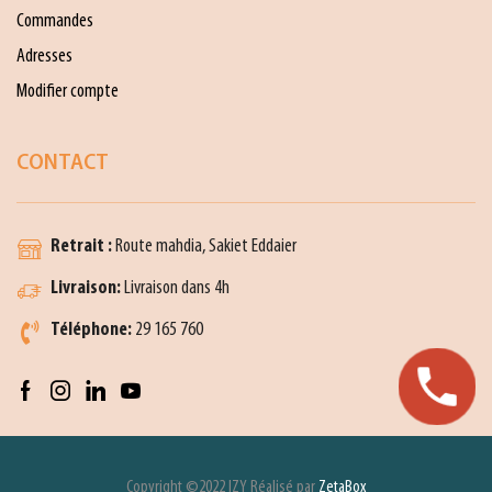
Commandes
Adresses
Modifier compte
CONTACT
Retrait :
Route mahdia, Sakiet Eddaier
Livraison:
Livraison dans 4h
Téléphone:
29 165 760
Copyright ©2022 IZY Réalisé par
ZetaBox