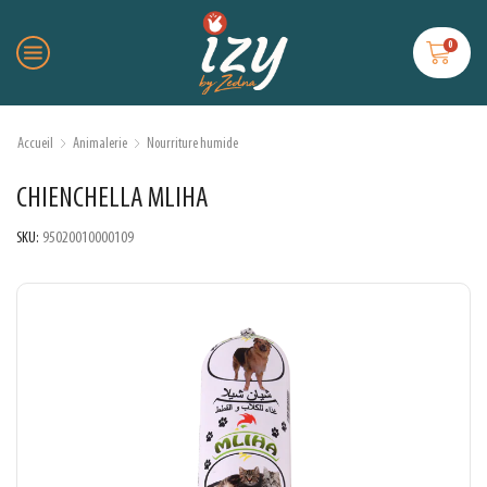
0
Accueil
Animalerie
Nourriture humide
CHIENCHELLA MLIHA
SKU:
95020010000109