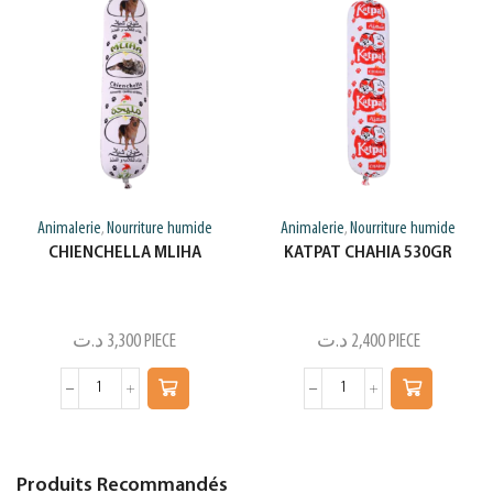
Animalerie
Nourriture humide
Animalerie
Nourriture humide
,
,
CHIENCHELLA MLIHA
KATPAT CHAHIA 530GR
د.ت
3,300
PIECE
د.ت
2,400
PIECE
Produits Recommandés