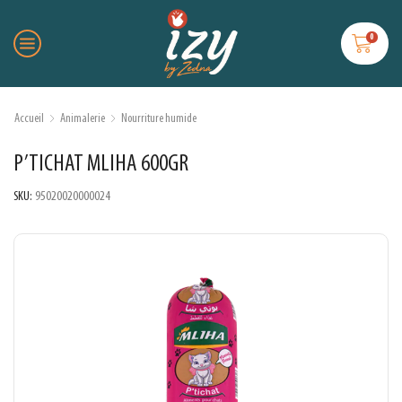
0
Accueil
Animalerie
Nourriture humide
P’TICHAT MLIHA 600GR
SKU:
95020020000024