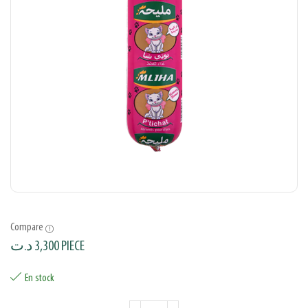
Compare
د.ت
3,300
PIECE
En stock