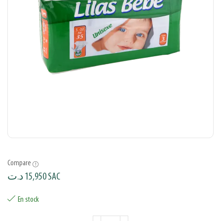
Compare
د.ت
15,950
SAC
En stock