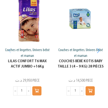
Couches et lingettes
Univers bébé
Couches et lingettes
Univers bébé
,
,
et maman
et maman
LILAS CONFORT T6 MAX
COUCHES BÉBÉ KOTIS BABY
ACTIF JUMBO +16Kg
TAILLE 3 (4 – 9 KG) 28 PIÈCES
د.ت
29,950
PIECE
د.ت
14,500
PIECE