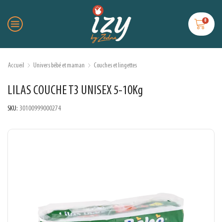
0
Accueil
Univers bébé et maman
Couches et lingettes
LILAS COUCHE T3 UNISEX 5-10Kg
SKU:
30100999000274