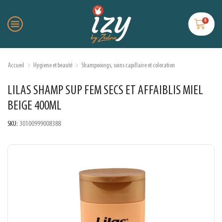
0
Accueil
Hygiene et beauté
Shampooings, soins capillaire et coloration
LILAS SHAMP SUP FEM SECS ET AFFAIBLIS MIEL
BEIGE 400ML
SKU:
30100999008388