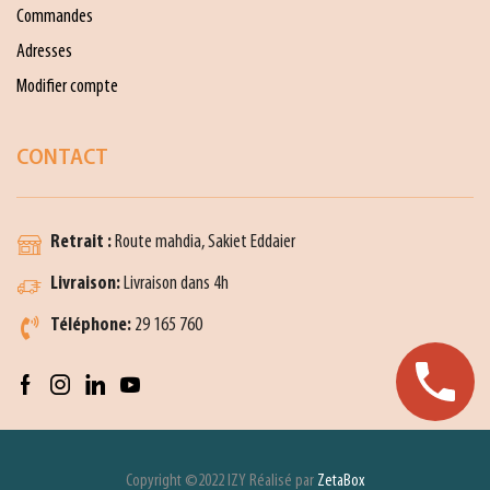
Commandes
Adresses
Modifier compte
CONTACT
Retrait :
Route mahdia, Sakiet Eddaier
Livraison:
Livraison dans 4h
Téléphone:
29 165 760
Copyright ©2022 IZY Réalisé par
ZetaBox