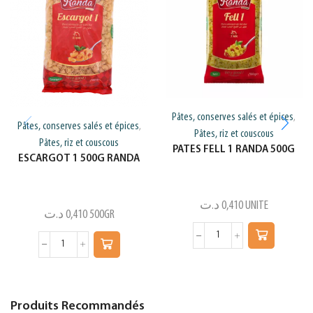
Pâtes, conserves salés et épices
,
Pâtes, conserves salés et épices
,
Pâtes, riz et couscous
Pâtes, riz et couscous
PATES FELL 1 RANDA 500G
ESCARGOT 1 500G RANDA
د.ت
0,410
UNITE
د.ت
0,410
500GR
Produits Recommandés