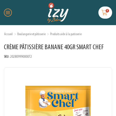
0
Accueil
Boulangerie et pâtisserie
Produits aide à la patisserie
CRÈME PÂTISSIÈRE BANANE 40GR SMART CHEF
SKU:
20280999000072