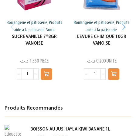
Boulangerie et pâtisserie
Produits
Boulangerie et pâtisserie
Produits
,
,
aide à la patisserie
Sucre
aide à la patisserie
,
SUCRE VANILLE 7*8GR
LEVURE CHIMIQUE 10GR
VANOISE
VANOISE
د.ت
1,350
PIECE
د.ت
0,200
UNITE
Produits Recommandés
BOISSON AU JUS HAYLA KIWI BANANE 1L