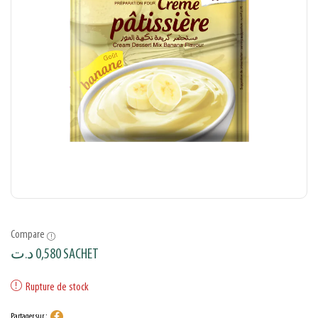
Compare
د.ت
0,580
SACHET
Rupture de stock
Partager sur :