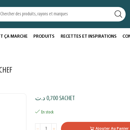
T ÇA MARCHE
PRODUITS
RECETTES ET INSPIRATIONS
CO
 CHEF
د.ت
0,700
SACHET
En stock
Ajouter Au Panier