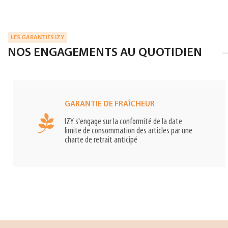
LES GARANTIES IZY
NOS ENGAGEMENTS AU QUOTIDIEN
GARANTIE DE FRAÎCHEUR
IZY s'engage sur la conformité de la date
limite de consommation des articles par une
charte de retrait anticipé