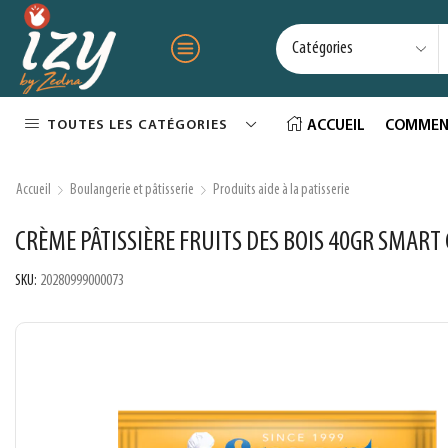
TOUTES LES CATÉGORIES
ACCUEIL
COMMEN
Accueil
Boulangerie et pâtisserie
Produits aide à la patisserie
CRÈME PÂTISSIÈRE FRUITS DES BOIS 40GR SMART
SKU:
20280999000073