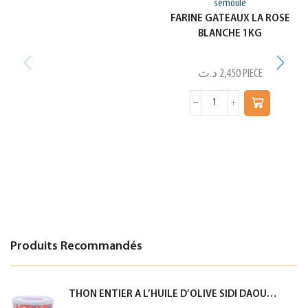
semoule
FARINE GATEAUX LA ROSE
BLANCHE 1KG
د.ت
2,450
PIECE
Produits Recommandés
THON ENTIER A L’HUILE D’OLIVE SIDI DAOUD 950G