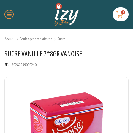
0
Accueil
Boulangerie et pâtisserie
Sucre
SUCRE VANILLE 7*8GR VANOISE
SKU:
20280999000240