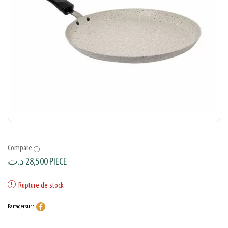
Compare
د.ت
28,500
PIECE
Rupture de stock
Partager sur :