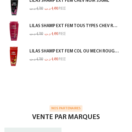
LILAS SHAMP EXT FEM CHEV NOIR 350ML
د.ت
4,780
د.ت
4,490
PIECE
LILAS SHAMP EXT FEM TOUS TYPES CHEV ROSE 350ML
د.ت
4,780
د.ت
4,490
PIECE
LILAS SHAMP EXT FEM COL OU MECH ROUGE 350ML
د.ت
4,780
د.ت
4,490
PIECE
NOS PARTENAIRES
VENTE PAR MARQUES