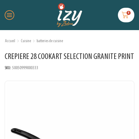
0
Accueil
Cuisine
batteries de cuisine
CREPIERE 28 COOKART SELECTION GRANITE PRINT
SKU:
50050999000333