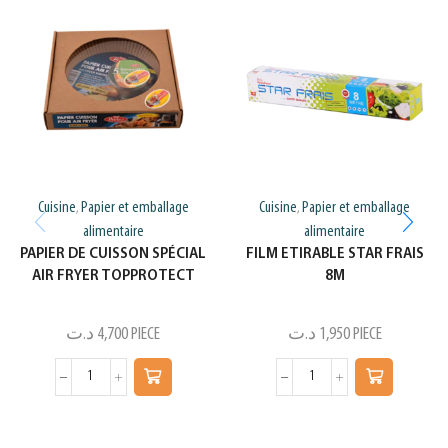
Cuisine
Papier et emballage
Cuisine
Papier et emballage
,
,
alimentaire
alimentaire
PAPIER DE CUISSON SPÉCIAL
FILM ETIRABLE STAR FRAIS
AIR FRYER TOPPROTECT
8M
د.ت
4,700
PIECE
د.ت
1,950
PIECE