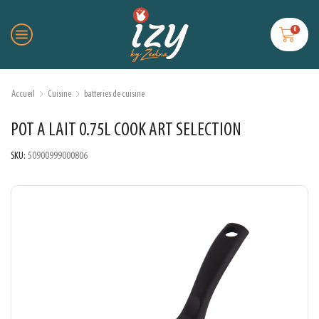
0
Accueil
Cuisine
batteries de cuisine
POT A LAIT 0.75L COOK ART SELECTION
SKU:
50900999000806