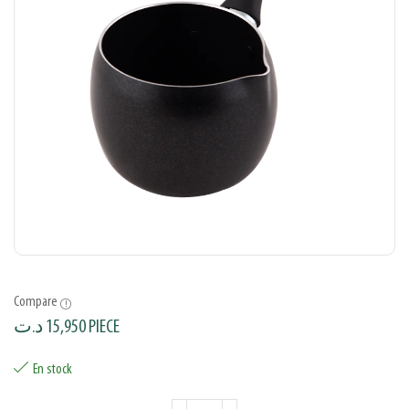
Compare
د.ت
15,950
PIECE
En stock