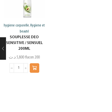
hygiene corporelle
Hygiene et
,
beauté
SOUPLESSE DEO
SENSITIVE / SENSUEL
200ML
د.ت
5,800
flacon 200