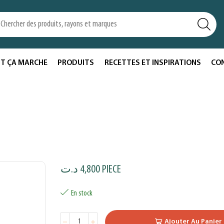
T ÇA MARCHE
PRODUITS
RECETTES ET INSPIRATIONS
CO
د.ت
4,800
PIECE
En stock
Ajouter Au Panier