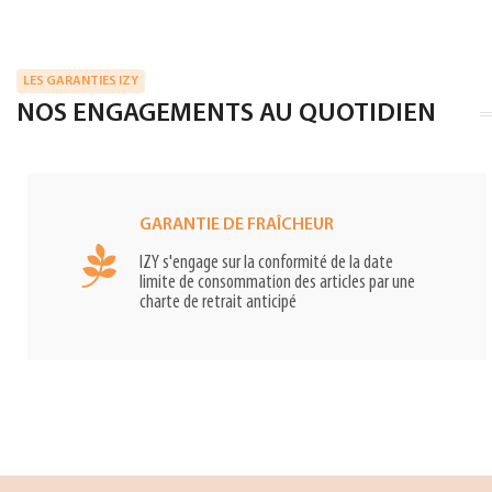
LES GARANTIES IZY
NOS ENGAGEMENTS AU QUOTIDIEN
GARANTIE DE FRAÎCHEUR
IZY s'engage sur la conformité de la date
limite de consommation des articles par une
charte de retrait anticipé