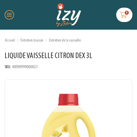
0
Accueil
Entretien maison
Entretien de la vaisselle
LIQUIDE VAISSELLE CITRON DEX 3L
SKU:
40090999000023