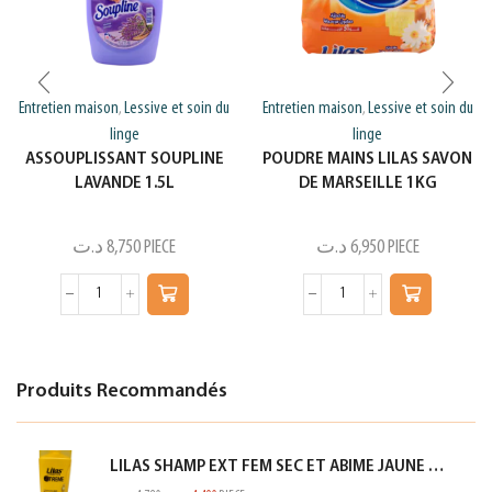
Entretien maison
Lessive et soin du
Entretien maison
Lessive et soin du
,
,
linge
linge
ASSOUPLISSANT SOUPLINE
POUDRE MAINS LILAS SAVON
LAVANDE 1.5L
DE MARSEILLE 1KG
د.ت
8,750
PIECE
د.ت
6,950
PIECE
Produits Recommandés
LILAS SHAMP EXT FEM SEC ET ABIME JAUNE 350ML