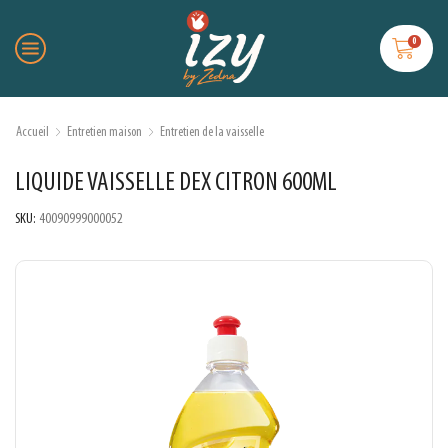
0
Accueil
Entretien maison
Entretien de la vaisselle
LIQUIDE VAISSELLE DEX CITRON 600ML
SKU:
40090999000052