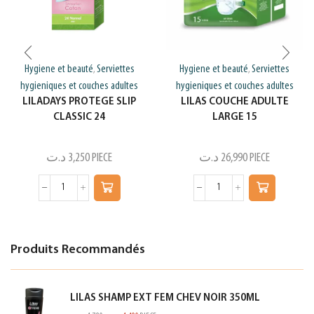
Hygiene et beauté
Serviettes
Hygiene et beauté
Serviettes
,
,
hygieniques et couches adultes
hygieniques et couches adultes
LILADAYS PROTEGE SLIP
LILAS COUCHE ADULTE
CLASSIC 24
LARGE 15
د.ت
3,250
PIECE
د.ت
26,990
PIECE
Produits Recommandés
LILAS SHAMP EXT FEM CHEV NOIR 350ML