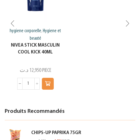
hygiene corporelle
Hygiene et
,
beauté
NIVEA STICK MASCULIN
COOL KICK 40ML
د.ت
12,950
PIECE
Produits Recommandés
CHIPS-UP PAPRIKA 75GR