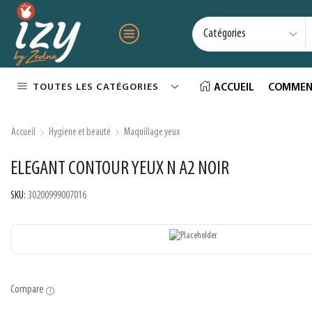
TOUTES LES CATÉGORIES
ACCUEIL
COMMEN
Accueil
Hygiene et beauté
Maquillage yeux
ELEGANT CONTOUR YEUX N A2 NOIR
SKU:
30200999007016
Compare