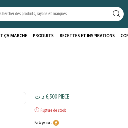
T ÇA MARCHE
PRODUITS
RECETTES ET INSPIRATIONS
CO
د.ت
6,500
PIECE
Rupture de stock
Partager sur :