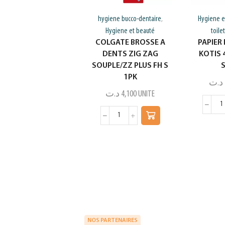
hygiene bucco-dentaire
Hygiene e
,
Hygiene et beauté
toile
COLGATE BROSSE A
PAPIER
DENTS ZIG ZAG
KOTIS 
SOUPLE/ZZ PLUS FH S
1PK
د.ت
د.ت
4,100
UNITE
NOS PARTENAIRES