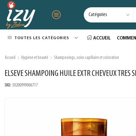
TOUTES LES CATÉGORIES
ACCUEIL
COMMEN
Accueil
Hygiene et beauté
Shampooings, soins capillaire et coloration
ELSEVE SHAMPOING HUILE EXTR CHEVEUX TRES S
SKU:
30200999006717