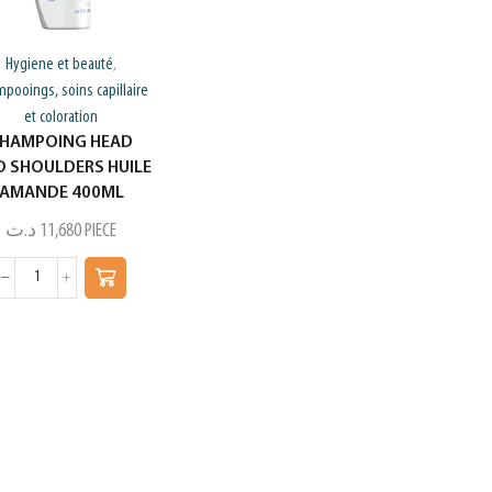
Hygiene et beauté
,
pooings, soins capillaire
et coloration
HAMPOING HEAD
 SHOULDERS HUILE
AMANDE 400ML
د.ت
11,680
PIECE