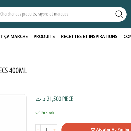
T ÇA MARCHE
PRODUITS
RECETTES ET INSPIRATIONS
CO
ECS 400ML
د.ت
21,500
PIECE
En stock
Ajouter Au Panier