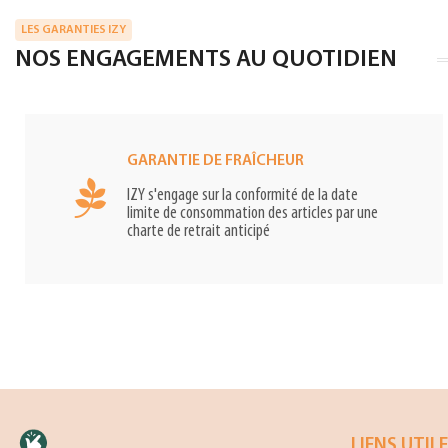
LES GARANTIES IZY
NOS ENGAGEMENTS AU QUOTIDIEN
GARANTIE DE FRAÎCHEUR
IZY s'engage sur la conformité de la date
limite de consommation des articles par une
charte de retrait anticipé
LIENS UTIL