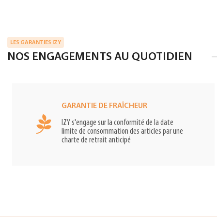
LES GARANTIES IZY
NOS ENGAGEMENTS AU QUOTIDIEN
GARANTIE DE FRAÎCHEUR
IZY s'engage sur la conformité de la date
limite de consommation des articles par une
charte de retrait anticipé