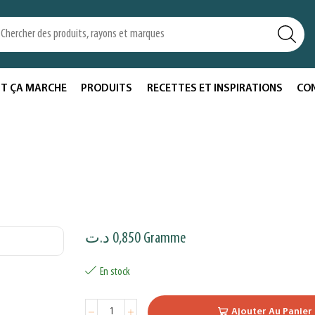
T ÇA MARCHE
PRODUITS
RECETTES ET INSPIRATIONS
CO
د.ت
0,850
Gramme
En stock
Ajouter Au Panier