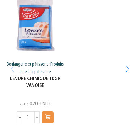
Boulangerie et pâtisserie
Produits
,
aide à la patisserie
LEVURE CHIMIQUE 10GR
VANOISE
د.ت
0,200
UNITE