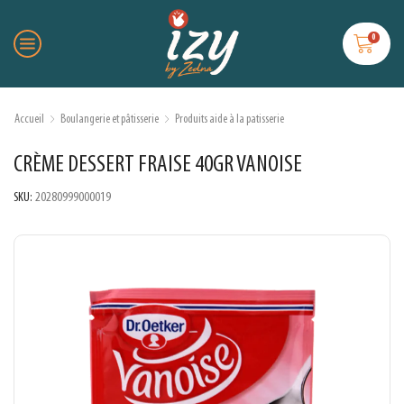
0
Accueil
Boulangerie et pâtisserie
Produits aide à la patisserie
CRÈME DESSERT FRAISE 40GR VANOISE
SKU:
20280999000019