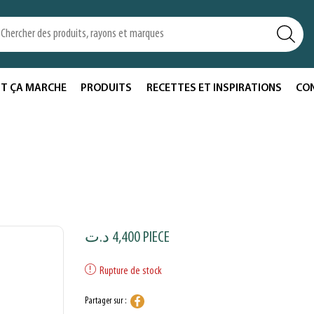
T ÇA MARCHE
PRODUITS
RECETTES ET INSPIRATIONS
CO
د.ت
4,400
PIECE
Rupture de stock
Partager sur :