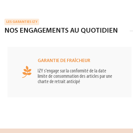
LES GARANTIES IZY
NOS ENGAGEMENTS AU QUOTIDIEN
GARANTIE DE FRAÎCHEUR
IZY s'engage sur la conformité de la date
limite de consommation des articles par une
charte de retrait anticipé