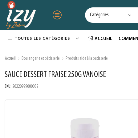
TOUTES LES CATÉGORIES
ACCUEIL
COMMEN
Accueil
Boulangerie et pâtisserie
Produits aide à la patisserie
SAUCE DESSERT FRAISE 250G VANOISE
SKU:
20220999000082