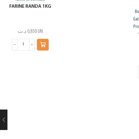
FARINE RANDA 1KG
Bo
Gat
Pro
د.ت
0,850
UN