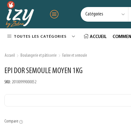
TOUTES LES CATÉGORIES
ACCUEIL
COMMEN
Accueil
Boulangerie et pâtisserie
Farine et semoule
EPI DOR SEMOULE MOYEN 1KG
SKU:
20100999000052
Compare