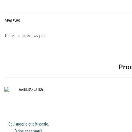
REVIEWS
There are no reviews yet.
Pro
Boulangerie et pâtisserie
,
Farine et semoule