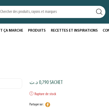
T ÇA MARCHE
PRODUITS
RECETTES ET INSPIRATIONS
CO
د.ت
0,790
SACHET
Rupture de stock
Partager sur :