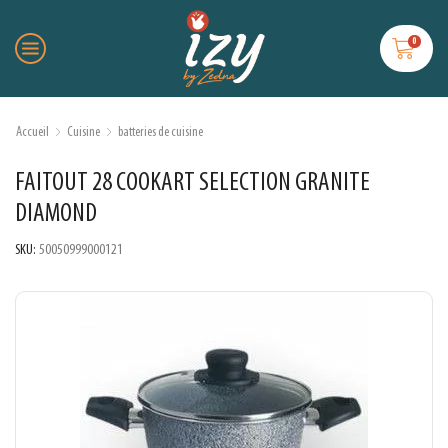
0
Accueil
Cuisine
batteries de cuisine
FAITOUT 28 COOKART SELECTION GRANITE
DIAMOND
SKU:
50050999000121