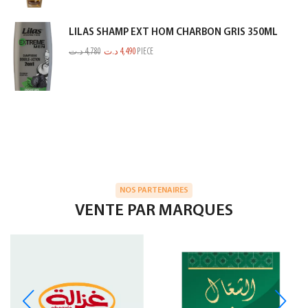
LILAS SHAMP EXT HOM CHARBON GRIS 350ML
د.ت
4,780
د.ت
4,490
PIECE
NOS PARTENAIRES
VENTE PAR MARQUES