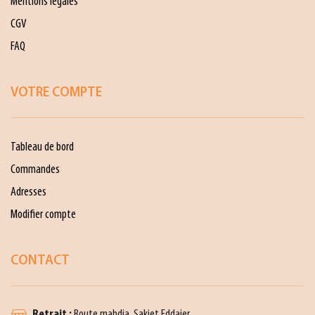
Mentions légales
CGV
FAQ
VOTRE COMPTE
Tableau de bord
Commandes
Adresses
Modifier compte
CONTACT
Retrait :
Route mahdia, Sakiet Eddaier