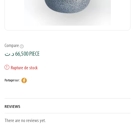
Compare
د.ت
66,500
PIECE
Rupture de stock
Partager sur :
REVIEWS
There are no reviews yet.