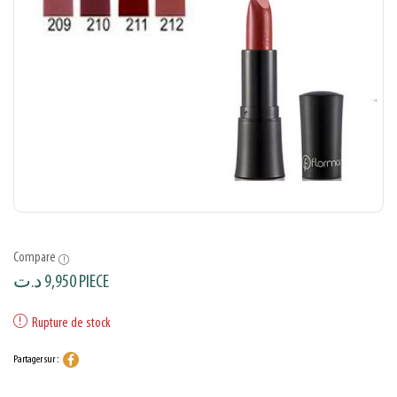
Compare
د.ت
9,950
PIECE
Rupture de stock
Partager sur :