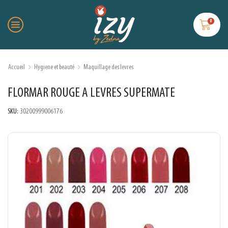
0
Accueil
Hygiene et beauté
Maquillage des levres
FLORMAR ROUGE A LEVRES SUPERMATE
SKU:
30200999006176