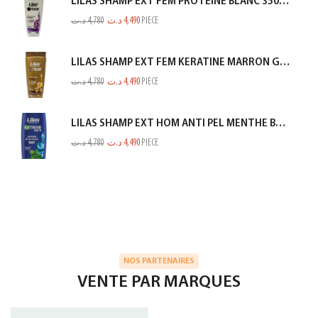
LILAS SHAMP EXT FEM PROTEINE BLANC 350ML
د.ت
4,780
د.ت
4,490
PIECE
LILAS SHAMP EXT FEM KERATINE MARRON GOLD 350ML
د.ت
4,780
د.ت
4,490
PIECE
LILAS SHAMP EXT HOM ANTI PEL MENTHE BLEU 350ML
د.ت
4,780
د.ت
4,490
PIECE
NOS PARTENAIRES
VENTE PAR MARQUES