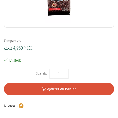
Compare
د.ت
4,980
PIECE
En stock
Ajouter Au Panier
Partager sur :