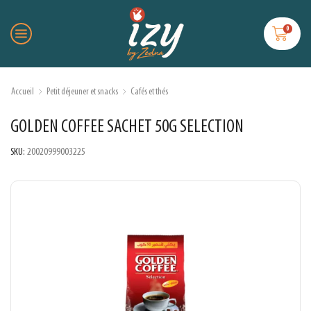
0
Accueil
Petit déjeuner et snacks
Cafés et thés
GOLDEN COFFEE SACHET 50G SELECTION
SKU:
20020999003225