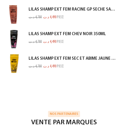
LILAS SHAMP EXT FEM RACINE GP SECHE SAUMON 350ML
د.ت
4,780
د.ت
4,490
PIECE
LILAS SHAMP EXT FEM CHEV NOIR 350ML
د.ت
4,780
د.ت
4,490
PIECE
LILAS SHAMP EXT FEM SEC ET ABIME JAUNE 350ML
د.ت
4,780
د.ت
4,490
PIECE
NOS PARTENAIRES
VENTE PAR MARQUES