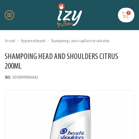
0
Accueil
Hygiene et beauté
Shampooings, soins capillaire et coloration
SHAMPOING HEAD AND SHOULDERS CITRUS
200ML
SKU:
30100999004442