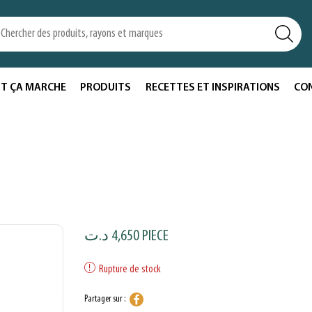
T ÇA MARCHE
PRODUITS
RECETTES ET INSPIRATIONS
CO
د.ت
4,650
PIECE
Rupture de stock
Partager sur :