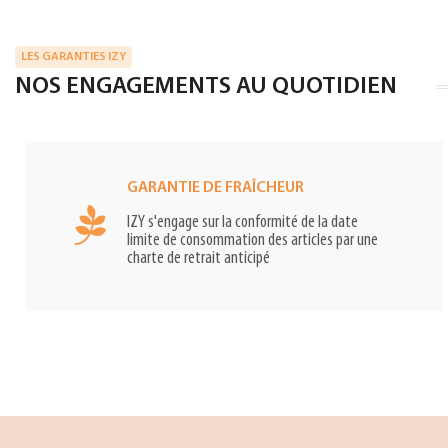
LES GARANTIES IZY
NOS ENGAGEMENTS AU QUOTIDIEN
GARANTIE DE FRAÎCHEUR
IZY s'engage sur la conformité de la date
limite de consommation des articles par une
charte de retrait anticipé