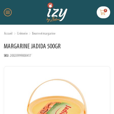
0
Accueil
Crémerie
Beurre et margarine
MARGARINE JADIDA 500GR
SKU:
20020999000417