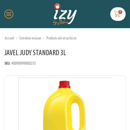
0
Accueil
Entretien maison
Produits sols et surfaces
JAVEL JUDY STANDARD 3L
SKU:
40090999000233