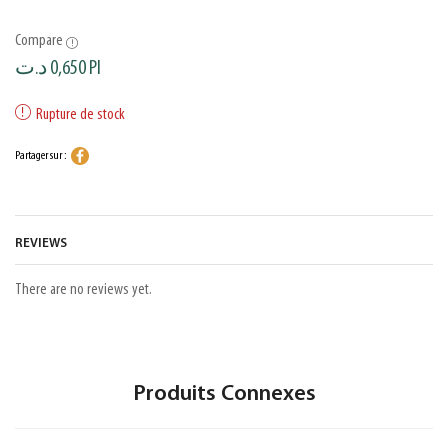
Compare
د.ت
0,650
PI
Rupture de stock
Partager sur :
REVIEWS
There are no reviews yet.
Produits Connexes