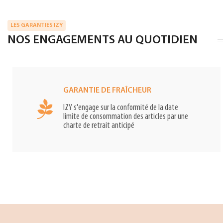
LES GARANTIES IZY
NOS ENGAGEMENTS AU QUOTIDIEN
GARANTIE DE FRAÎCHEUR
IZY s'engage sur la conformité de la date
limite de consommation des articles par une
charte de retrait anticipé