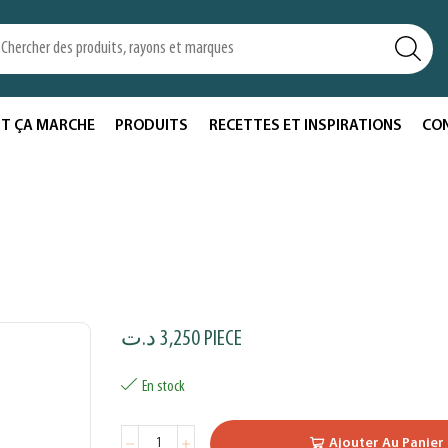
T ÇA MARCHE
PRODUITS
RECETTES ET INSPIRATIONS
CO
د.ت
3,250
PIECE
En stock
Ajouter Au Panier