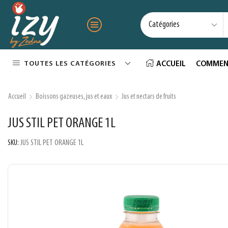
TOUTES LES CATÉGORIES
ACCUEIL
COMMEN
Accueil
Boissons gazeuses, jus et eaux
Jus et nectars de fruits
JUS STIL PET ORANGE 1L
SKU:
JUS STIL PET ORANGE 1L