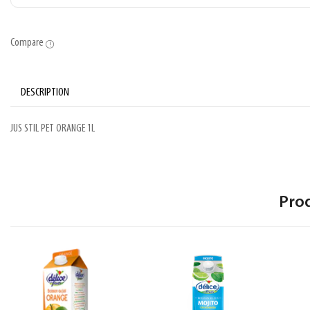
Compare
DESCRIPTION
JUS STIL PET ORANGE 1L
Pro