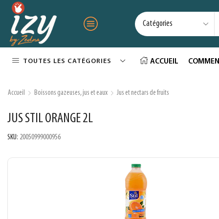
TOUTES LES CATÉGORIES
ACCUEIL
COMMEN
Accueil
Boissons gazeuses, jus et eaux
Jus et nectars de fruits
JUS STIL ORANGE 2L
SKU:
20050999000956