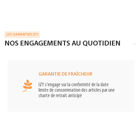
LES GARANTIES IZY
NOS ENGAGEMENTS AU QUOTIDIEN
GARANTIE DE FRAÎCHEUR
IZY s'engage sur la conformité de la date
limite de consommation des articles par une
charte de retrait anticipé