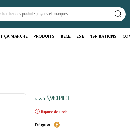
T ÇA MARCHE
PRODUITS
RECETTES ET INSPIRATIONS
CO
د.ت
5,980
PIECE
Rupture de stock
Partager sur :