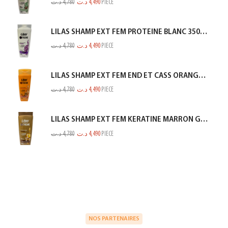
د.ت
4,780
د.ت
4,490
PIECE
LILAS SHAMP EXT FEM PROTEINE BLANC 350ML
د.ت
4,780
د.ت
4,490
PIECE
LILAS SHAMP EXT FEM END ET CASS ORANGE 350ML
د.ت
4,780
د.ت
4,490
PIECE
LILAS SHAMP EXT FEM KERATINE MARRON GOLD 350ML
د.ت
4,780
د.ت
4,490
PIECE
NOS PARTENAIRES