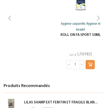
hygiene corporelle
Hygiene et
,
beauté
ROLL ON FA SPORT 50ML
د.ت
3,750
PIECE
Produits Recommandés
LILAS SHAMP EXT FEM FIN ET FRAGILE BLANC 350ML