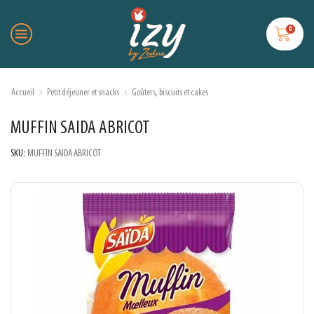
0
Accueil
Petit déjeuner et snacks
Goûters, biscuits et cakes
MUFFIN SAIDA ABRICOT
SKU:
MUFFIN SAIDA ABRICOT