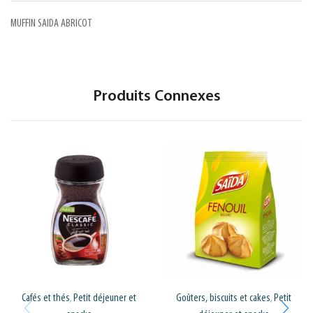
MUFFIN SAIDA ABRICOT
Produits Connexes
Cafés et thés
Petit déjeuner et
Goûters, biscuits et cakes
Petit
,
,