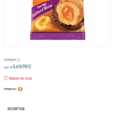
Compare
د.ت
0,630
PIECE
Rupture de stock
Partager sur :
DESCRIPTION