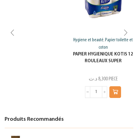
Hygiene et beauté
Papier toilette et
,
coton
PAPIER HYGIENIQUE KOTIS 12
ROULEAUX SUPER
د.ت
8,300
PIECE
Produits Recommandés