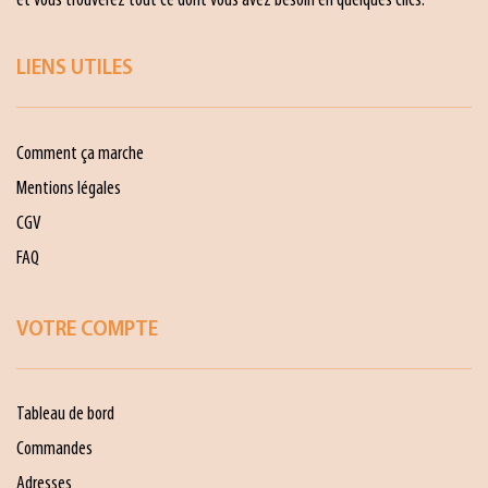
et vous trouverez tout ce dont vous avez besoin en quelques clics.
LIENS UTILES
Comment ça marche
Mentions légales
CGV
FAQ
VOTRE COMPTE
Tableau de bord
Commandes
Adresses