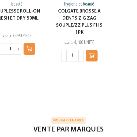
beauté
Hygiene et beauté
UPLESSE ROLL-ON
COLGATE BROSSE A
RESH ET DRY 50ML
DENTS ZIG ZAG
SOUPLE/ZZ PLUS FH S
1PK
د.ت
3,690
PIECE
د.ت
4,100
UNITE
NOS PARTENAIRES
VENTE PAR MARQUES