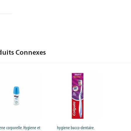
duits Connexes
ene corporelle
Hygiene et
hygiene bucco-dentaire
,
,