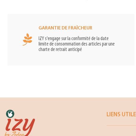
GARANTIE DE FRAÎCHEUR
IZY s'engage sur la conformité de la date
limite de consommation des articles par une
charte de retrait anticipé
LIENS UTIL