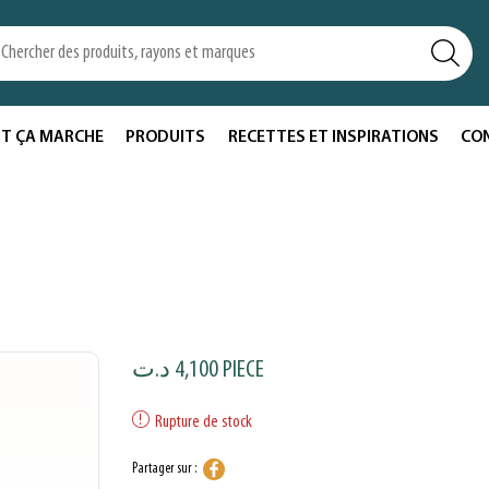
T ÇA MARCHE
PRODUITS
RECETTES ET INSPIRATIONS
CO
د.ت
4,100
PIECE
Rupture de stock
Partager sur :