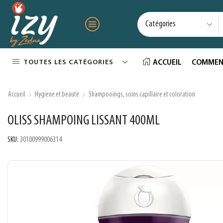
TOUTES LES CATÉGORIES
ACCUEIL
COMMEN
Accueil
Hygiene et beauté
Shampooings, soins capillaire et coloration
OLISS SHAMPOING LISSANT 400ML
SKU:
30100999006314