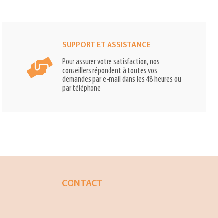
SUPPORT ET ASSISTANCE
Pour assurer votre satisfaction, nos
conseillers répondent à toutes vos
demandes par e-mail dans les 48 heures ou
par téléphone
CONTACT