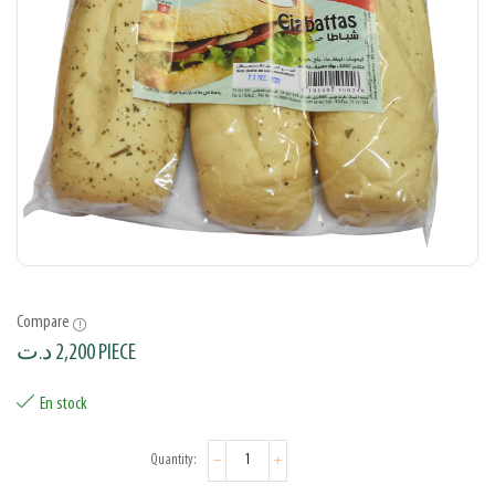
Compare
د.ت
2,200
PIECE
En stock