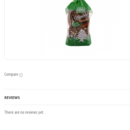
Compare
REVIEWS
There are no reviews yet.