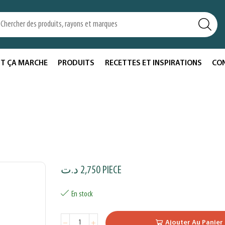
T ÇA MARCHE
PRODUITS
RECETTES ET INSPIRATIONS
CO
د.ت
2,750
PIECE
En stock
Ajouter Au Panier