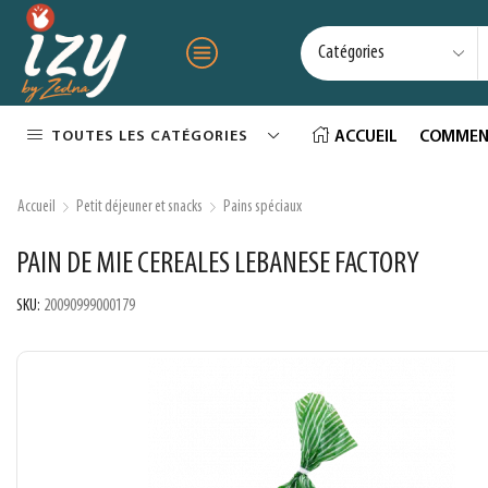
TOUTES LES CATÉGORIES
ACCUEIL
COMMEN
Accueil
Petit déjeuner et snacks
Pains spéciaux
PAIN DE MIE CEREALES LEBANESE FACTORY
SKU:
20090999000179