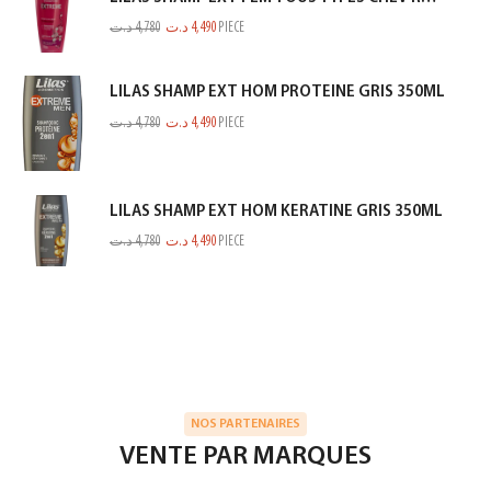
د.ت
4,780
د.ت
4,490
PIECE
LILAS SHAMP EXT HOM PROTEINE GRIS 350ML
د.ت
4,780
د.ت
4,490
PIECE
LILAS SHAMP EXT HOM KERATINE GRIS 350ML
د.ت
4,780
د.ت
4,490
PIECE
NOS PARTENAIRES
VENTE PAR MARQUES