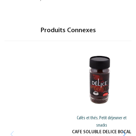
Produits Connexes
Cafés et thés
Petit déjeuner et
,
snacks
CAFE SOLUBLE DELICE BOCAL