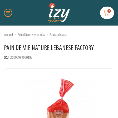
0
Accueil
Petit déjeuner et snacks
Pains spéciaux
PAIN DE MIE NATURE LEBANESE FACTORY
SKU:
20090999000183