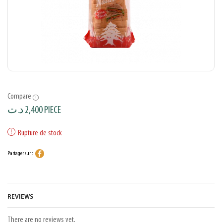
Compare
د.ت
2,400
PIECE
Rupture de stock
Partager sur :
REVIEWS
There are no reviews yet.