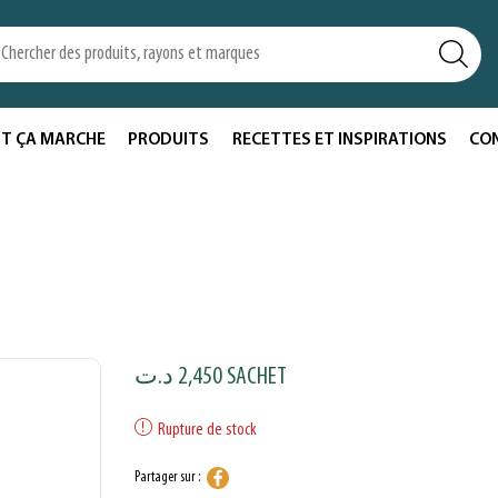
T ÇA MARCHE
PRODUITS
RECETTES ET INSPIRATIONS
CO
د.ت
2,450
SACHET
Rupture de stock
Partager sur :