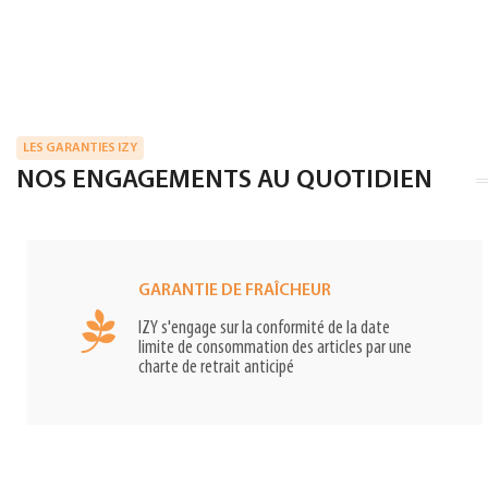
LES GARANTIES IZY
NOS ENGAGEMENTS AU QUOTIDIEN
GARANTIE DE FRAÎCHEUR
IZY s'engage sur la conformité de la date
limite de consommation des articles par une
charte de retrait anticipé