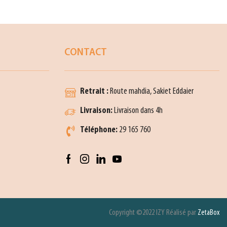
CONTACT
Retrait :
Route mahdia, Sakiet Eddaier
Livraison:
Livraison dans 4h
Téléphone:
29 165 760
Copyright ©2022 IZY Réalisé par
ZetaBox