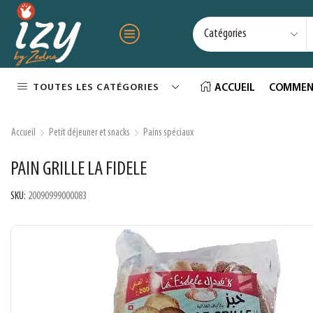
TOUTES LES CATÉGORIES
ACCUEIL
COMMEN
Accueil
Petit déjeuner et snacks
Pains spéciaux
PAIN GRILLE LA FIDELE
SKU:
20090999000083