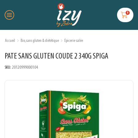
0
Accueil
Bio,sans gluten & diététique
Epicerie salée
PATE SANS GLUTEN COUDE 2 340G SPIGA
SKU:
20120999000104