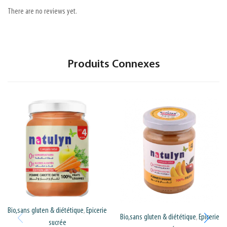
There are no reviews yet.
Produits Connexes
Bio,sans gluten & diététique
Epicerie
,
Bio,sans gluten & diététique
Epicerie
,
sucrée