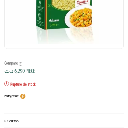
Compare
د.ت
6,290
PIECE
Rupture de stock
Partager sur :
REVIEWS