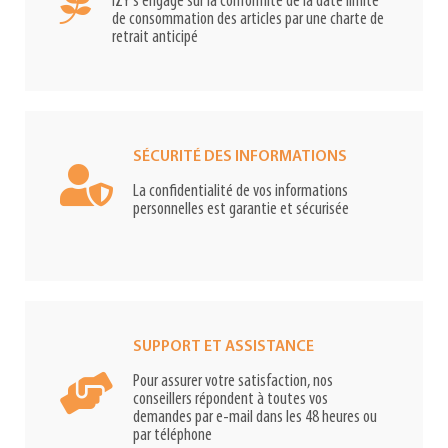
IZY s'engage sur la conformité de la date limite
de consommation des articles par une charte de
retrait anticipé
SÉCURITÉ DES INFORMATIONS
La confidentialité de vos informations
personnelles est garantie et sécurisée
SUPPORT ET ASSISTANCE
Pour assurer votre satisfaction, nos
conseillers répondent à toutes vos
demandes par e-mail dans les 48 heures ou
par téléphone