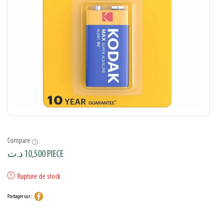
Compare
د.ت
10,500
PIECE
Rupture de stock
Partager sur :