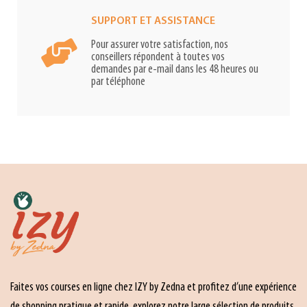
SUPPORT ET ASSISTANCE
Pour assurer votre satisfaction, nos
conseillers répondent à toutes vos
demandes par e-mail dans les 48 heures ou
par téléphone
Faites vos courses en ligne chez IZY by Zedna et profitez d’une expérience
de shopping pratique et rapide. explorez notre large sélection de produits