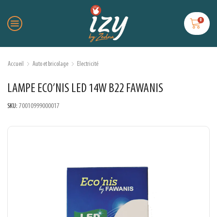
0
Accueil
Auto et bricolage
Electricité
LAMPE ECO’NIS LED 14W B22 FAWANIS
SKU:
70010999000017