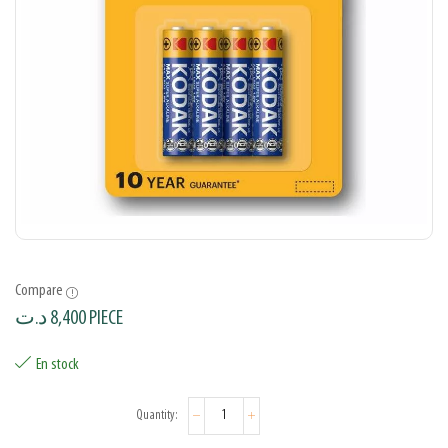
Compare
د.ت
8,400
PIECE
En stock