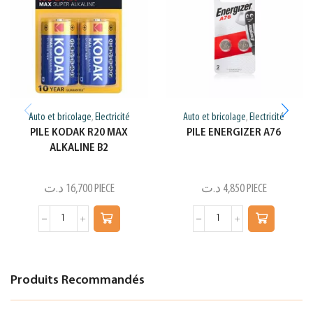
Auto et bricolage
Electricité
Auto et bricolage
Electricité
,
,
PILE KODAK R20 MAX
PILE ENERGIZER A76
ALKALINE B2
د.ت
16,700
PIECE
د.ت
4,850
PIECE
Produits Recommandés