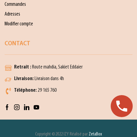
Commandes
Adresses
Modifier compte
CONTACT
Retrait :
Route mahdia, Sakiet Eddaier
Livraison:
Livraison dans 4h
Téléphone:
29 165 760
Copyright ©2022 IZY Réalisé par
ZetaBox