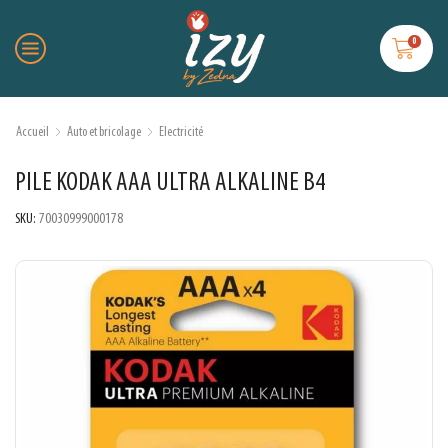
0
Accueil
Auto et bricolage
Electricité
PILE KODAK AAA ULTRA ALKALINE B4
SKU:
70030999000178