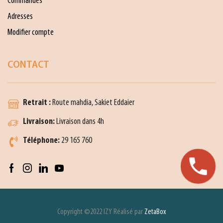
Commandes
Adresses
Modifier compte
CONTACT
Retrait :
Route mahdia, Sakiet Eddaier
Livraison:
Livraison dans 4h
Téléphone:
29 165 760
Copyright ©2022 IZY Réalisé par
ZetaBox