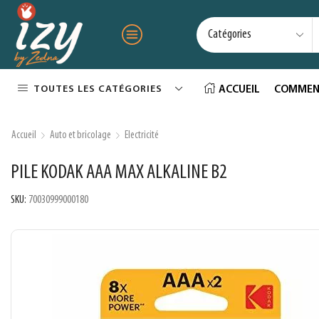
TOUTES LES CATÉGORIES
ACCUEIL
COMMEN
Accueil
Auto et bricolage
Electricité
PILE KODAK AAA MAX ALKALINE B2
SKU:
70030999000180