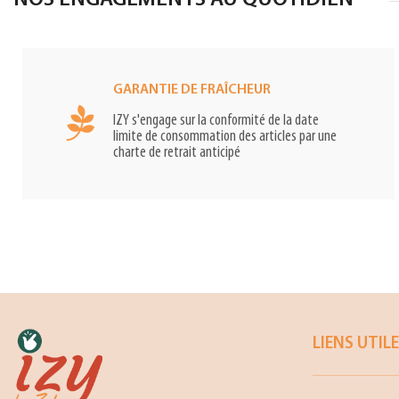
NOS ENGAGEMENTS AU QUOTIDIEN
GARANTIE DE FRAÎCHEUR
IZY s'engage sur la conformité de la date
limite de consommation des articles par une
charte de retrait anticipé
LIENS UTIL