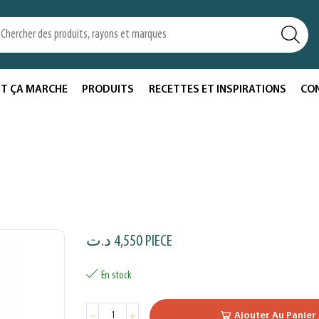
T ÇA MARCHE
PRODUITS
RECETTES ET INSPIRATIONS
CO
د.ت
4,550
PIECE
En stock
Ajouter Au Panier