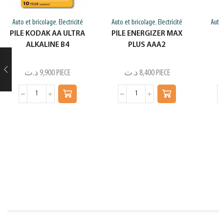
Auto et bricolage
Electricité
Auto et bricolage
Electricité
Aut
,
,
PILE KODAK AA ULTRA
PILE ENERGIZER MAX
ALKALINE B4
PLUS AAA2
د.ت
9,900
PIECE
د.ت
8,400
PIECE