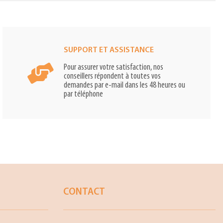
SUPPORT ET ASSISTANCE
Pour assurer votre satisfaction, nos
conseillers répondent à toutes vos
demandes par e-mail dans les 48 heures ou
par téléphone
CONTACT